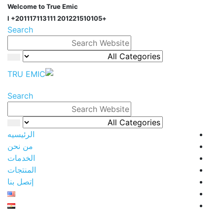
Welcome to True Emic
+201221510105 l +201117113111
Search
Search
الرئيسيه
من نحن
الخدمات
المنتجات
إتصل بنا