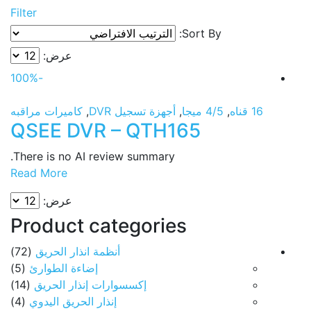
Filter
Sort By:
عرض:
-100%
16 قناه
,
4/5 ميجا
,
أجهزة تسجيل DVR
,
كاميرات مراقبه
QSEE DVR – QTH165
There is no AI review summary.
Read More
عرض:
Product categories
أنظمة انذار الحريق
(72)
إضاءة الطوارئ
(5)
إكسسوارات إنذار الحريق
(14)
إنذار الحريق اليدوي
(4)