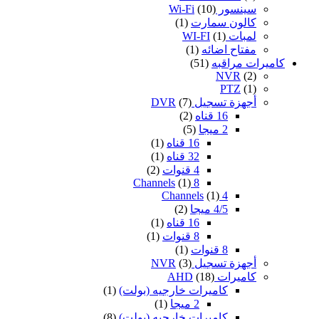
سينسور Wi-Fi
(10)
كالون سمارت
(1)
لمبات WI-FI
(1)
مفتاح اضائه
(1)
كاميرات مراقبه
(51)
NVR
(2)
PTZ
(1)
أجهزة تسجيل DVR
(7)
16 قناه
(2)
2 ميجا
(5)
16 قناه
(1)
32 قناه
(1)
4 قنوات
(2)
(1)
8 Channels
(1)
4 Channels
4/5 ميجا
(2)
16 قناه
(1)
8 قنوات
(1)
8 قنوات
(1)
أجهزة تسجيل NVR
(3)
كاميرات AHD
(18)
كاميرات خارجيه (بولت)
(1)
2 ميجا
(1)
كاميرات خارجيه (بولت)
(8)