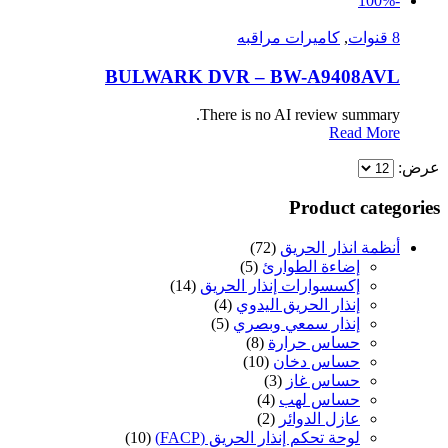
-100%
8 قنوات
,
كاميرات مراقبه
BULWARK DVR – BW-A9408AVL
There is no AI review summary.
Read More
عرض:
Product categories
أنظمة انذار الحريق
(72)
إضاءة الطوارئ
(5)
إكسسوارات إنذار الحريق
(14)
إنذار الحريق اليدوي
(4)
إنذار سمعي وبصري
(5)
حساس حرارة
(8)
حساس دخان
(10)
حساس غاز
(3)
حساس لهب
(4)
عازل الدوائر
(2)
لوحة تحكم إنذار الحريق (FACP)
(10)