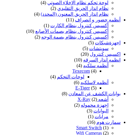
لوحة تحكم نظام الإخلاء الصوتي
(4)
نظام انذار الحريق التقليدي
(2)
نظام انذار الحريق المعنون (المحدد)
(4)
أنظمه حضور و انصراف
(11)
أكسيس كنترول بنظام الكارت
(1)
أكسيس كنترول بنظام بصمات الأصابع
(10)
أكسيس كنترول بنظام بصمة الوجه
(2)
اجهزةشبكات
(5)
سويتشات
(5)
اكسيس كنترول
(20)
انظمه انذار السرقه
(10)
أنظمه سلكيه
(4)
Texecom
(4)
لوحات التحكم
(4)
أنظمه لاسلكيه
(6)
E-Tiger
(5)
بوابات الكشف عن المعادن
(8)
أشعه X-Ray
(2)
اجهزة محموله
(2)
البوابات
(3)
مرايات
(1)
سمارت هوم
(16)
Smart Switch
(1)
Wifi Cameras
(2)