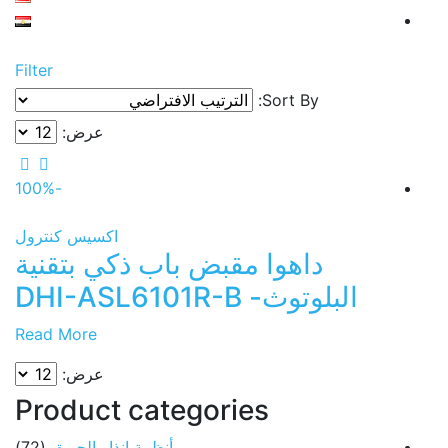
Filter
Sort By:
عرض:
-100%
اكسيس كنترول
داهوا مقبض باب ذكي بتقنية
البلوتوث- DHI-ASL6101R-B
Read More
عرض:
Product categories
أنظمة انذار الحريق
(72)