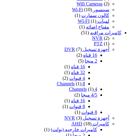
Wifi Cameras
(2)
سينسور Wi-Fi
(10)
كالون سمارت
(1)
لمبات WI-FI
(1)
مفتاح اضائه
(1)
كاميرات مراقبه
(51)
NVR
(2)
PTZ
(1)
أجهزة تسجيل DVR
(7)
16 قناه
(2)
2 ميجا
(5)
16 قناه
(1)
32 قناه
(1)
4 قنوات
(2)
(1)
8 Channels
(1)
4 Channels
4/5 ميجا
(2)
16 قناه
(1)
8 قنوات
(1)
8 قنوات
(1)
أجهزة تسجيل NVR
(3)
كاميرات AHD
(18)
كاميرات خارجيه (بولت)
(1)
2 ميجا
(1)