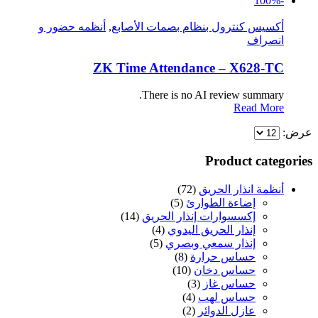
-100%
أكسيس كنترول بنظام بصمات الأصابع
,
أنظمه حضور و
انصراف
ZK Time Attendance – X628-TC
There is no AI review summary.
Read More
عرض:
Product categories
أنظمة انذار الحريق
(72)
إضاءة الطوارئ
(5)
إكسسوارات إنذار الحريق
(14)
إنذار الحريق اليدوي
(4)
إنذار سمعي وبصري
(5)
حساس حرارة
(8)
حساس دخان
(10)
حساس غاز
(3)
حساس لهب
(4)
عازل الدوائر
(2)