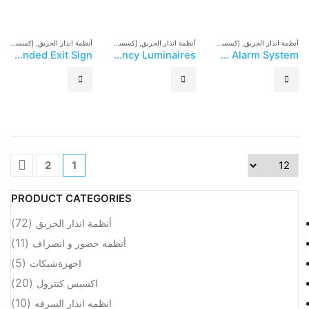
أنظمة انذار الحريق
,
إكسسوارات إنذار الحريق
أنظمة انذار الحريق
,
إكسسوارات إنذار الحريق
أنظمة انذار الحريق
,
إكسسوارات إنذار الحريق
ASENWARE Fire Alarm System – AW-EL301 Emergency LED Light Suspended Exit Sign
ASENWARE Fire Alarm System – AW-EL202 With Switch Type Twin Emergency Luminaires
ASENWARE Fire Alarm System – AW-EL102 Remote Indicator For Fire Alarm System
2
1
PRODUCT CATEGORIES
(72)
أنظمة انذار الحريق
(11)
أنظمه حضور و انصراف
(5)
اجهزةشبكات
(20)
اكسيس كنترول
(10)
انظمه انذار السرقه