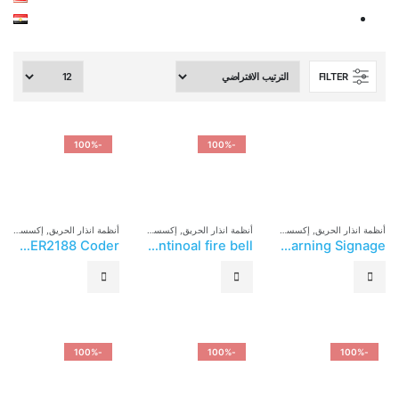
FILTER
-100%
-100%
أنظمة انذار الحريق
,
إكسسوارات إنذار الحريق
أنظمة انذار الحريق
,
إكسسوارات إنذار الحريق
أنظمة انذار الحريق
,
إكسسوارات إنذار الحريق
ASENWARE Fire Alarm System – AW-CODER2188 Coder
ASENWARE Fire Alarm System – AW-CBL2166 Asenware conventinoal fire bell
ASENWARE Fire Alarm System – AW-GRS2158 Gas Release Warning Signage
-100%
-100%
-100%