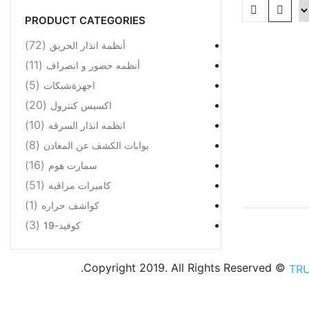
PRODUCT CATEGORIES
(72)
أنظمة انذار الحريق
(11)
أنظمه حضور و انصراف
(5)
اجهزةشبكات
(20)
اكسيس كنترول
(10)
انظمه انذار السرقه
(8)
بوابات الكشف عن المعادن
(16)
سمارت هوم
(51)
كاميرات مراقبه
(1)
كواشف حراره
(3)
كوفيد-19
© Copyright 2019. All Rights Reserved.