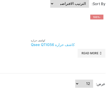
Sort By:
-100%
كواشف حراره
كاشف حراره Qsee QTIG56
READ MORE
عرض: