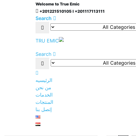
Welcome to True Emic
+201221510105 l +201117113111
Search
Search
الرئيسيه
من نحن
الخدمات
المنتجات
إتصل بنا