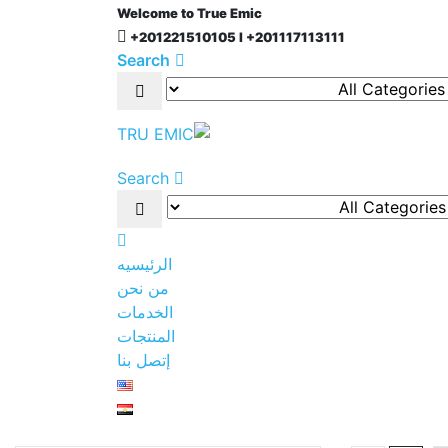
Welcome to True Emic
+201221510105 l +201117113111
Search
Search
الرئيسيه
من نحن
الخدمات
المنتجات
إتصل بنا