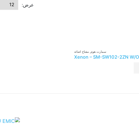
عرض:
سمارت هوم
,
مفتاح اضائه
Xenon – SM-SW102-2ZN W/