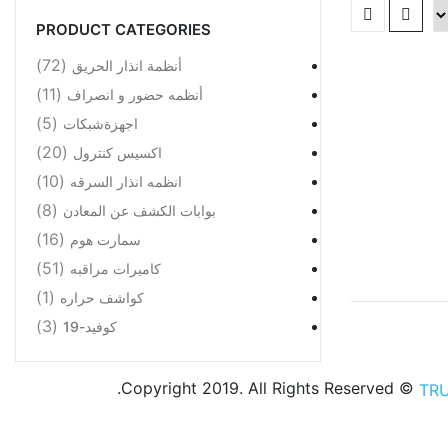
PRODUCT CATEGORIES
(72)
أنظمة انذار الحريق
(11)
أنظمه حضور و انصراف
(5)
اجهزةشبكات
(20)
اكسيس كنترول
(10)
انظمه انذار السرقه
(8)
بوابات الكشف عن المعادن
(16)
سمارت هوم
(51)
كاميرات مراقبه
(1)
كواشف حراره
(3)
كوفيد-19
© Copyright 2019. All Rights Reserved.