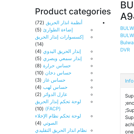
BU
Product categories
A9
أنظمة انذار الحريق
(72)
BULW
إضاءة الطوارئ
(5)
BULW
إكسسوارات إنذار الحريق
Bulwa
(14)
DVR
إنذار الحريق اليدوي
(4)
إنذار سمعي وبصري
(5)
حساس حرارة
(8)
حساس دخان
(10)
حساس غاز
(3)
Info
حساس لهب
(4)
عازل الدوائر
(2)
Sup
لوحة تحكم إنذار الحريق
enc
(10)
(FACP)
Sup
لوحة تحكم نظام الإخلاء
Sup
الصوتي
(4)
ach
نظام انذار الحريق التقليدي
one