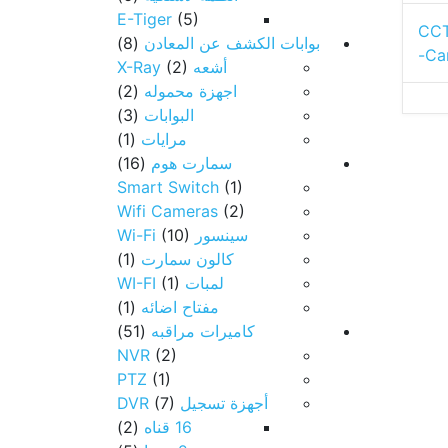
E-Tiger
(5)
CCT
بوابات الكشف عن المعادن
(8)
Ca
أشعه X-Ray
(2)
اجهزة محموله
(2)
البوابات
(3)
مرايات
(1)
سمارت هوم
(16)
Smart Switch
(1)
Wifi Cameras
(2)
سينسور Wi-Fi
(10)
كالون سمارت
(1)
لمبات WI-FI
(1)
مفتاح اضائه
(1)
كاميرات مراقبه
(51)
NVR
(2)
PTZ
(1)
أجهزة تسجيل DVR
(7)
16 قناه
(2)