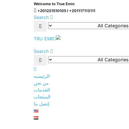
Welcome to True Emic
+201221510105 l +201117113111
Search
Search
الرئيسيه
من نحن
الخدمات
المنتجات
إتصل بنا