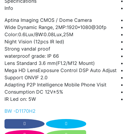
Specifications
Info
Aptina Imaging CMOS / Dome Camera
Wide Dynamic Range, 2MP:1920*1080@30fp
Color:0.6Lux/BW:0.08Lux,25M
Night Vision (12pcs IR led)
Strong vandal proof
waterproof grade: IP 66
Lens Standard 3.6 mm(F1.2/M12 Mount)
Mega HD LensExposure Control DSP Auto Adjust
Support ONVIF 2.0
Adapting P2P Intelligence Mobile Phone Visit
Consumption DC 12V±5%
IR Led on: 5W
BW -D1170H2