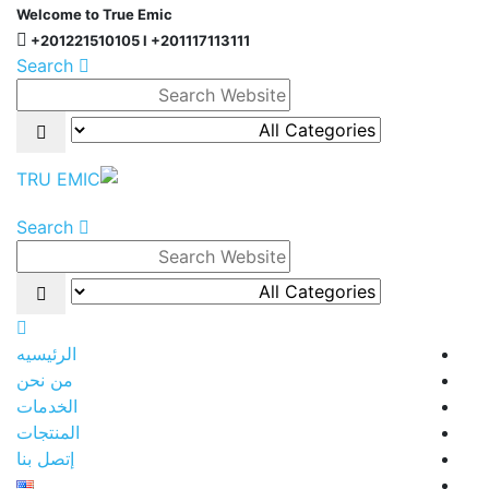
Welcome to True Emic
+201221510105 l +201117113111
Search
Search
الرئيسيه
من نحن
الخدمات
المنتجات
إتصل بنا